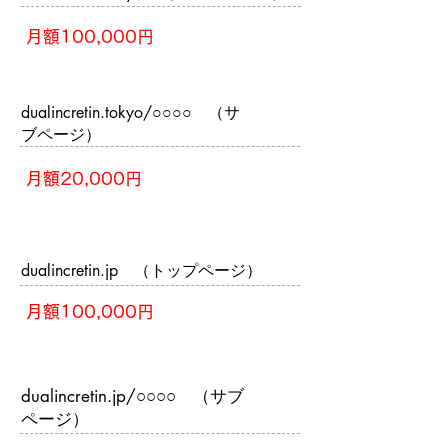
月額100,000円
dualincretin.tokyo/○○○○ （サ
ブページ）
月額20,000円
dualincretin.jp （トップページ）
月額100,000円
dualincretin.jp/○○○○ （サブ
ページ）