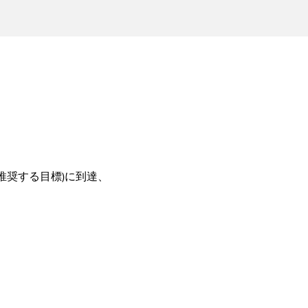
に推奨する目標)に到達、