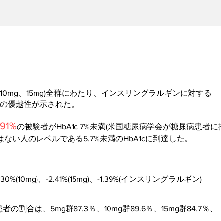
、10mg、15mg)全群にわたり、インスリングラルギンに対する
少の優越性が示された。
91%
の被験者がHbA1c 7%未満(米国糖尿病学会が糖尿病患者
ない人のレベルである5.7%未満のHbA1cに到達した。
2.30%(10mg)、-2.41%(15mg)、-1.39%(インスリングラルギン)
者の割合は、5mg群87.3％、10mg群89.6％、15mg群84.7％、