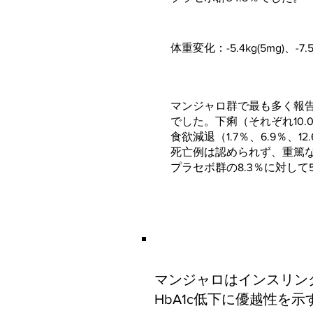
体重変化：-5.4kg(5mg)、-7.
マンジャロ群で最も多く報
でした。下痢（それぞれ10.0％、
食欲減退（1.7％、6.9％、12.
死亡例は認められず、重篤
プラセボ群の8.3％に対して5m
マンジャロはインスリン
HbA1c低下に優越性を