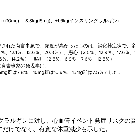
5kg(10mg)、-8.8kg(15mg)、+1.6kg(インスリングラルギン)
告された有害事象で、頻度が高かったものは、消化器症状で、
12.1％、12.6％、20.8％）、悪心（2.5％、12.9％、17.6％、
6％、14.2％）、嘔吐（2.5％、6.9％、7.6％、12.5％）
な有害事象の発現率は、
g群は7.8％、10mg群は10.9％、15mg群は7.5％でした。
グラルギンに対し、心血管イベント発症リスクの高
示すだけでなく、有意な体重減少も示した。